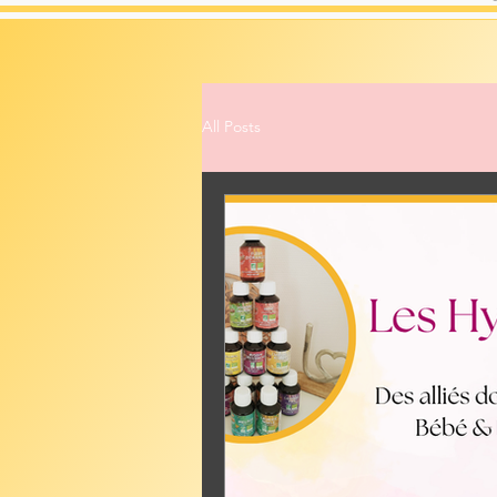
All Posts