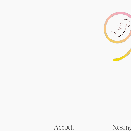
Accueil
Nestin