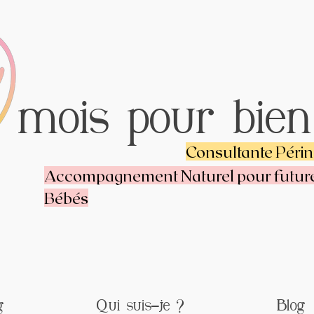
mois pour bien
9
Consultante Péri
Accompagnement Naturel pour futu
Bébés
g
Qui suis-je ?
Blog